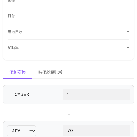
-
日付
-
経過日数
-
変動率
価格変換
時価総額比較
CYBER
=