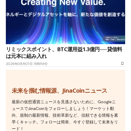
リミックスポイント、BTC運用益1.3億円──貸借料
は元本に組み入れ
2026年08月07日 15時59分
未来を掴む情報源、JinaCoinニュース
最新の仮想通貨ニュースを見逃さないために、Googleニ
ュースでJinaCoinをフォローしましょう！マーケット動
向、規制の最新情報、技術革新など、信頼できる情報を素
早くキャッチ。フォローは簡単、今すぐ登録して未来をリ
ード！