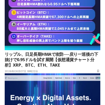
リップル、日足長期HMAで攻防──戻り一巡後の下
抜けで0.95ドルを試す展開【仮想通貨チャート分
析】XRP、BTC、ETH、TAKE
2026年08月07日 18時22分