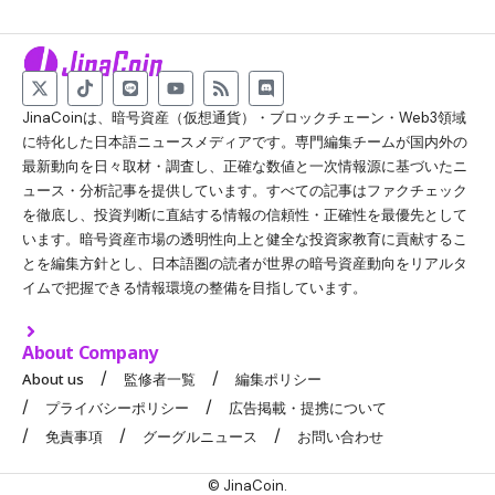
JinaCoinは、暗号資産（仮想通貨）・ブロックチェーン・Web3領域
に特化した日本語ニュースメディアです。専門編集チームが国内外の
最新動向を日々取材・調査し、正確な数値と一次情報源に基づいたニ
ュース・分析記事を提供しています。すべての記事はファクチェック
を徹底し、投資判断に直結する情報の信頼性・正確性を最優先として
います。暗号資産市場の透明性向上と健全な投資家教育に貢献するこ
とを編集方針とし、日本語圏の読者が世界の暗号資産動向をリアルタ
イムで把握できる情報環境の整備を目指しています。
About Company
About us
監修者一覧
編集ポリシー
プライバシーポリシー
広告掲載・提携について
免責事項
グーグルニュース
お問い合わせ
© JinaCoin.