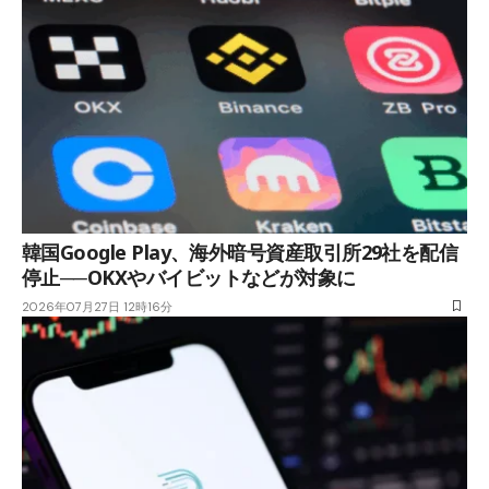
韓国Google Play、海外暗号資産取引所29社を配信
停止──OKXやバイビットなどが対象に
2026年07月27日 12時16分