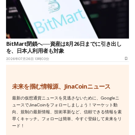
BitMart閉鎖へ──資産は8月26日までに引き出し
を、日本人利用者も対象
2026年07月26日 13時03分
未来を掴む情報源、JinaCoinニュース
最新の仮想通貨ニュースを見逃さないために、Googleニ
ュースでJinaCoinをフォローしましょう！マーケット動
向、規制の最新情報、技術革新など、信頼できる情報を素
早くキャッチ。フォローは簡単、今すぐ登録して未来をリ
ード！