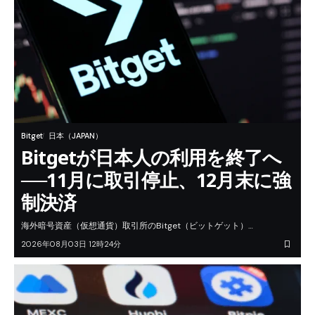
Bitget
日本（JAPAN）
Bitgetが日本人の利用を終了へ
──11月に取引停止、12月末に強
制決済
海外暗号資産（仮想通貨）取引所のBitget（ビットゲット）…
2026年08月03日 12時24分