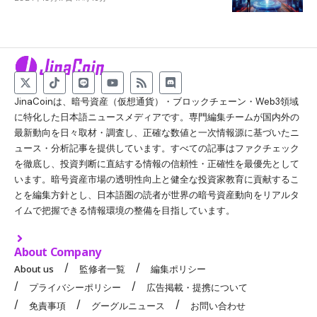
JinaCoinは、暗号資産（仮想通貨）・ブロックチェーン・Web3領域
に特化した日本語ニュースメディアです。専門編集チームが国内外の
最新動向を日々取材・調査し、正確な数値と一次情報源に基づいたニ
ュース・分析記事を提供しています。すべての記事はファクチェック
を徹底し、投資判断に直結する情報の信頼性・正確性を最優先として
います。暗号資産市場の透明性向上と健全な投資家教育に貢献するこ
とを編集方針とし、日本語圏の読者が世界の暗号資産動向をリアルタ
イムで把握できる情報環境の整備を目指しています。
About Company
About us
監修者一覧
編集ポリシー
プライバシーポリシー
広告掲載・提携について
免責事項
グーグルニュース
お問い合わせ