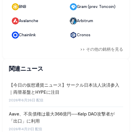
BNB
Gram (prev. Toncoin)
Avalanche
Arbitrum
Chainlink
Cronos
>> その他の銘柄を見る
関連ニュース
【今日の仮想通貨ニュース】サークル日本法人決済参入
｜両替基盤とHYPEに注目
2026年6月26日 配信
Aave、不良債権は最大366億円──Kelp DAO攻撃者が
「出口」に利用
2026年4月21日 配信