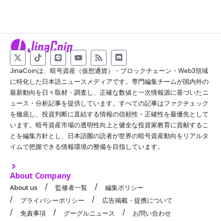
JinaCoinは、暗号資産（仮想通貨）・ブロックチェーン・Web3領域
に特化した日本語ニュースメディアです。専門編集チームが国内外の
最新動向を日々取材・調査し、正確な数値と一次情報源に基づいたニ
ュース・分析記事を提供しています。すべての記事はファクチェック
を徹底し、投資判断に直結する情報の信頼性・正確性を最優先として
います。暗号資産市場の透明性向上と健全な投資家教育に貢献するこ
とを編集方針とし、日本語圏の読者が世界の暗号資産動向をリアルタ
イムで把握できる情報環境の整備を目指しています。
About Company
About us
監修者一覧
編集ポリシー
プライバシーポリシー
広告掲載・提携について
免責事項
グーグルニュース
お問い合わせ