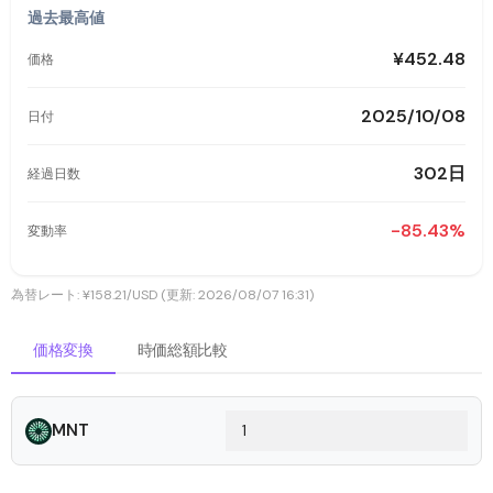
過去最高値
¥452.48
価格
2025/10/08
日付
302日
経過日数
-85.43%
変動率
為替レート: ¥158.21/USD (更新: 2026/08/07 16:31)
価格変換
時価総額比較
MNT