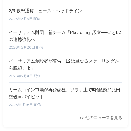
3/3 仮想通貨ニュース・ヘッドライン
2026年3月3日 配信
イーサリアム財団、新チーム「Platform」設立──L1とL2
の連携強化へ
2026年2月20日 配信
イーサリアム創設者が警告「L2は単なるスケーリングか
ら脱却せよ」
2026年2月4日 配信
ミームコイン市場が再び熱狂、ソラナ上で時価総額1兆円
突破＝バイビット
2026年1月16日 配信
>> 他のニュースを見る