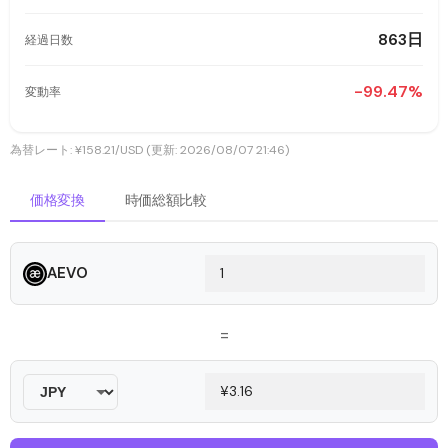
863日
経過日数
-99.47%
変動率
為替レート: ¥158.21/USD (更新: 2026/08/07 21:46)
価格変換
時価総額比較
AEVO
=