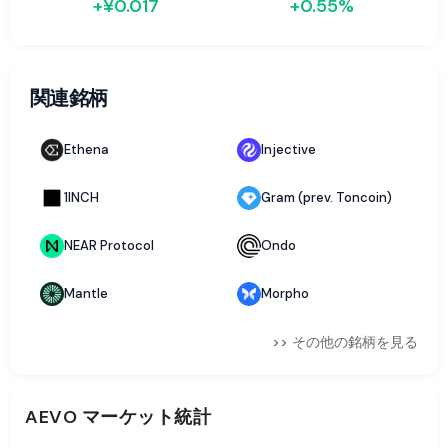
+¥0.017
+0.55%
関連銘柄
Ethena
Injective
1INCH
Gram (prev. Toncoin)
NEAR Protocol
Ondo
Mantle
Morpho
>> その他の銘柄を見る
AEVO
マーケット統計