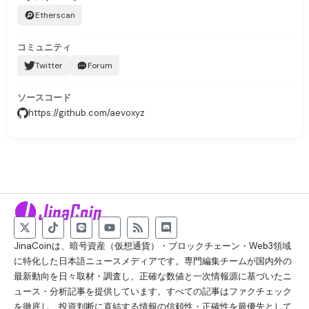
Etherscan
コミュニティ
Twitter
Forum
ソースコード
https://github.com/aevoxyz
JinaCoinは、暗号資産（仮想通貨）・ブロックチェーン・Web3領域
に特化した日本語ニュースメディアです。専門編集チームが国内外の
最新動向を日々取材・調査し、正確な数値と一次情報源に基づいたニ
ュース・分析記事を提供しています。すべての記事はファクチェック
を徹底し、投資判断に直結する情報の信頼性・正確性を最優先として