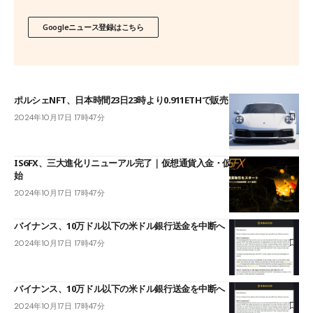
Googleニュース登録はこちら
ポルシェNFT、日本時間23日23時より0.911ETHで販売
2024年10月17日 17時47分
IS6FX、三大進化リニューアル完了｜仮想通貨入金・仮想通貨取引を開
始
2024年10月17日 17時47分
バイナンス、10万ドル以下の米ドル銀行送金を中断へ
2024年10月17日 17時47分
バイナンス、10万ドル以下の米ドル銀行送金を中断へ
2024年10月17日 17時47分