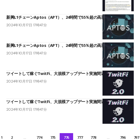
新興L1チェーンAptos（APT）、24時間で55％超の高騰
2024年10月17日 17時47分
新興L1チェーンAptos（APT）、24時間で55％超の高騰
2024年10月17日 17時47分
ツイートして稼ぐTwitFi、大規模アップデート実施間近
2024年10月17日 17時47分
ツイートして稼ぐTwitFi、大規模アップデート実施間近
2024年10月17日 17時47分
1
2
…
774
775
776
777
778
…
796
797