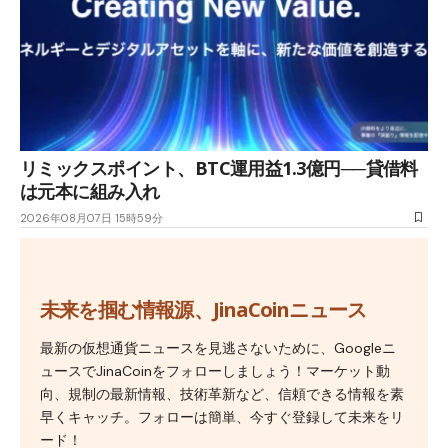
リミックスポイント、BTC運用益1.3億円──貸借料
は元本に組み入れ
2026年08月07日 15時59分
未来を掴む情報源、JinaCoinニュース
最新の仮想通貨ニュースを見逃さないために、Googleニ
ュースでJinaCoinをフォローしましょう！マーケット動
向、規制の最新情報、技術革新など、信頼できる情報を素
早くキャッチ。フォローは簡単、今すぐ登録して未来をリ
ード！