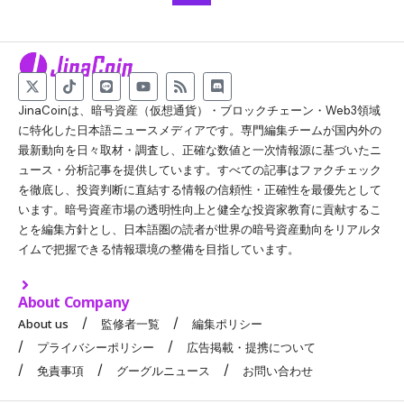
JinaCoinは、暗号資産（仮想通貨）・ブロックチェーン・Web3領域
に特化した日本語ニュースメディアです。専門編集チームが国内外の
最新動向を日々取材・調査し、正確な数値と一次情報源に基づいたニ
ュース・分析記事を提供しています。すべての記事はファクチェック
を徹底し、投資判断に直結する情報の信頼性・正確性を最優先として
います。暗号資産市場の透明性向上と健全な投資家教育に貢献するこ
とを編集方針とし、日本語圏の読者が世界の暗号資産動向をリアルタ
イムで把握できる情報環境の整備を目指しています。
About Company
About us
監修者一覧
編集ポリシー
プライバシーポリシー
広告掲載・提携について
免責事項
グーグルニュース
お問い合わせ