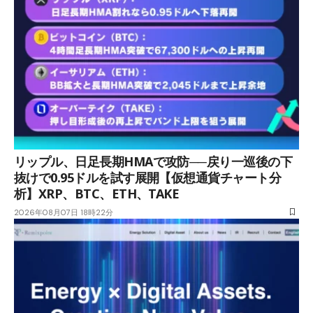
リップル、日足長期HMAで攻防──戻り一巡後の下
抜けで0.95ドルを試す展開【仮想通貨チャート分
析】XRP、BTC、ETH、TAKE
2026年08月07日 18時22分