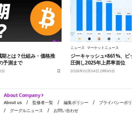
ニュース
マーケットニュース
減期とは？仕組み・価格推
ジーキャッシュ+861%、ビ
年の予測まで
圧倒し2025年上昇率首位
55分
2026年01月04日 21時45分
About Company
About us
監修者一覧
編集ポリシー
プライバシーポ
グーグルニュース
お問い合わせ