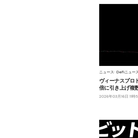
ニュース
DeFiニュー
ヴィーナスプロト
倍に引き上げ複
2026年03月16日 11時