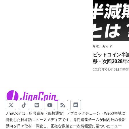
学習
ガイド
ビットコイン半
移・次回2028
2026年01月16日 11時
JinaCoinは、暗号資産（仮想通貨）・ブロックチェーン・Web3領域に
特化した日本語ニュースメディアです。専門編集チームが国内外の最新
動向を日々取材・調査し、正確な数値と一次情報源に基づいたニュー