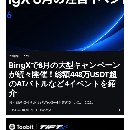
取引所
BingX
BingXで8月の大型キャンペーン
が続々開催！総額448万USDT超
のAIバトルなど4イベントを紹
介
暗号資産取引所およびWeb3-AI企業のBingXは、202…
2026年08月07日 09時25分