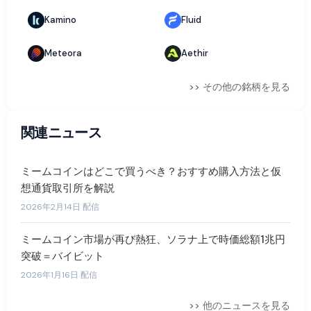
Kamino
Fluid
Meteora
Aethir
>> その他の銘柄を見る
関連ニュース
ミームコインはどこで買うべき？おすすめ購入方法と仮
想通貨取引所を解説
2026年2月14日 配信
ミームコイン市場が再び熱狂、ソラナ上で時価総額1兆円
突破＝バイビット
2026年1月16日 配信
>> 他のニュースを見る