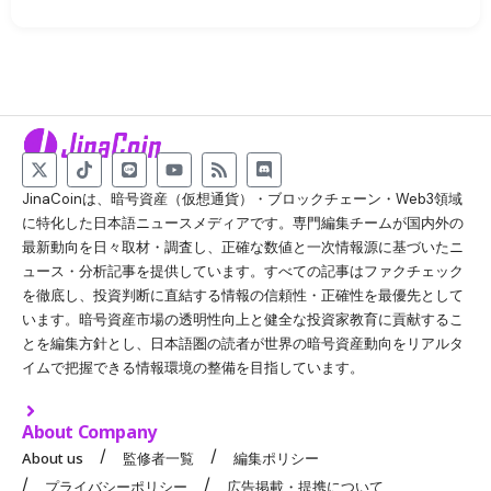
JinaCoinは、暗号資産（仮想通貨）・ブロックチェーン・Web3領域
に特化した日本語ニュースメディアです。専門編集チームが国内外の
最新動向を日々取材・調査し、正確な数値と一次情報源に基づいたニ
ュース・分析記事を提供しています。すべての記事はファクチェック
を徹底し、投資判断に直結する情報の信頼性・正確性を最優先として
います。暗号資産市場の透明性向上と健全な投資家教育に貢献するこ
とを編集方針とし、日本語圏の読者が世界の暗号資産動向をリアルタ
イムで把握できる情報環境の整備を目指しています。
About Company
About us
監修者一覧
編集ポリシー
プライバシーポリシー
広告掲載・提携について