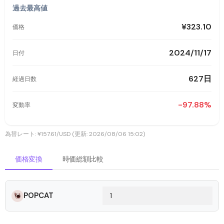
過去最高値
¥323.10
価格
2024/11/17
日付
627日
経過日数
-97.88%
変動率
為替レート: ¥157.61/USD (更新: 2026/08/06 15:02)
価格変換
時価総額比較
POPCAT