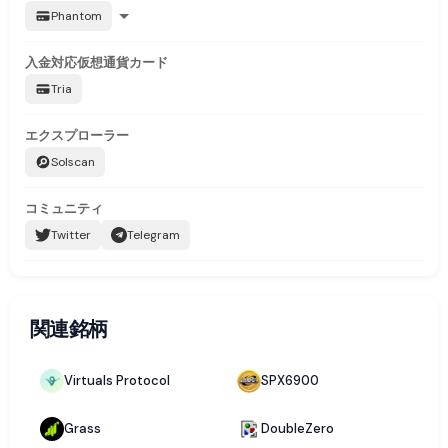
Phantom
入金対応
仮想通貨カード
Tria
エクスプローラー
Solscan
コミュニティ
Twitter
Telegram
関連銘柄
Virtuals Protocol
SPX6900
Grass
DoubleZero