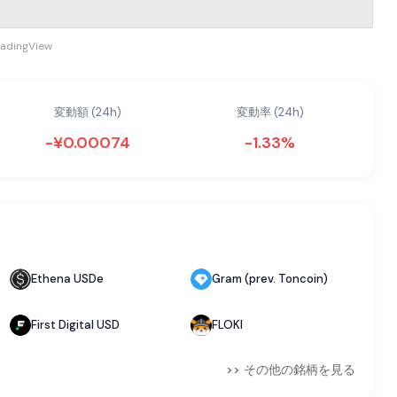
radingView
変動額 (24h)
変動率 (24h)
-¥0.00074
-1.33%
Ethena USDe
Gram (prev. Toncoin)
First Digital USD
FLOKI
>> その他の銘柄を見る