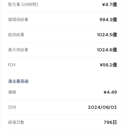
¥4.7億
取引量 (24時間)
994.3億
循環供給量
1024.5億
総供給量
1024.6億
最大供給量
¥56.2億
FDV
過去最高値
¥4.49
価格
2024/06/02
日付
796日
経過日数