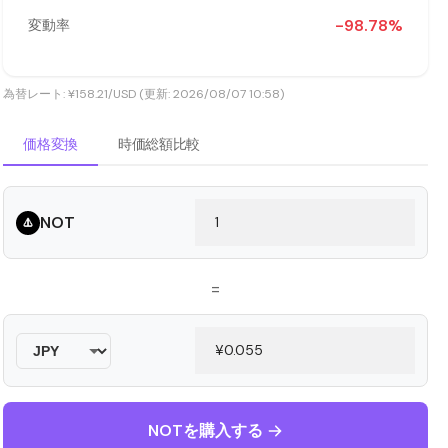
-98.78%
変動率
為替レート: ¥158.21/USD (更新: 2026/08/07 10:58)
価格変換
時価総額比較
NOT
=
NOTを購入する