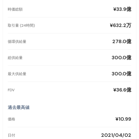
¥33.9億
時価総額
¥632.2万
取引量 (24時間)
278.0億
循環供給量
300.0億
総供給量
300.0億
最大供給量
¥36.6億
FDV
過去最高値
¥10.99
価格
2021/04/02
日付