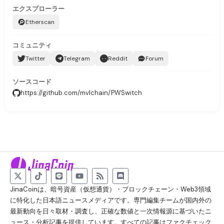
エクスプローラー
Etherscan
コミュニティ
Twitter
Telegram
Reddit
Forum
ソースコード
https://github.com/mvlchain/PWSwitch
JinaCoinは、暗号資産（仮想通貨）・ブロックチェーン・Web3領域
に特化した日本語ニュースメディアです。専門編集チームが国内外の
最新動向を日々取材・調査し、正確な数値と一次情報源に基づいたニ
ュース・分析記事を提供しています。すべての記事はファクチェック