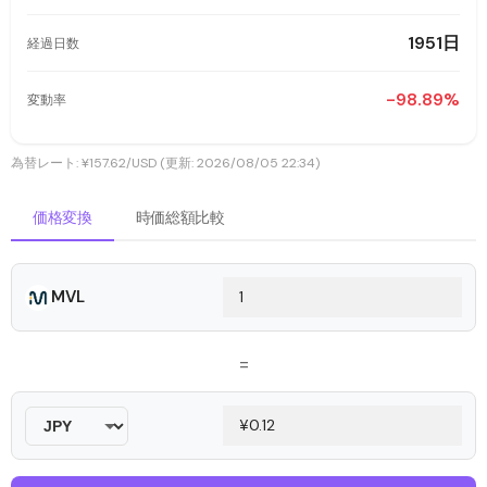
1951日
経過日数
-98.89%
変動率
為替レート: ¥157.62/USD (更新: 2026/08/05 22:34)
価格変換
時価総額比較
MVL
=