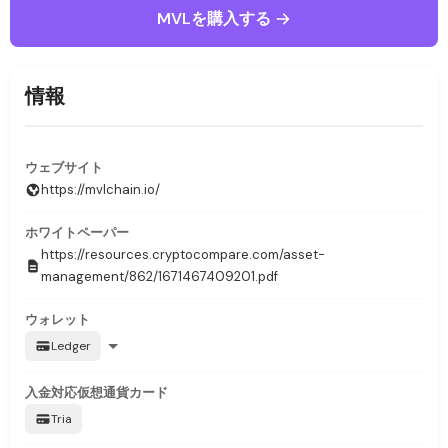
MVLを購入する
情報
ウェブサイト
https://mvlchain.io/
ホワイトペーパー
https://resources.cryptocompare.com/asset-
management/862/1671467409201.pdf
ウォレット
Ledger
入金対応
仮想通貨カード
Tria