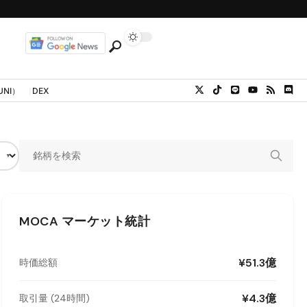
UNI）
DEX
MOCA
マーケット統計
¥51.3億
時価総額
¥4.3億
取引量 (24時間)