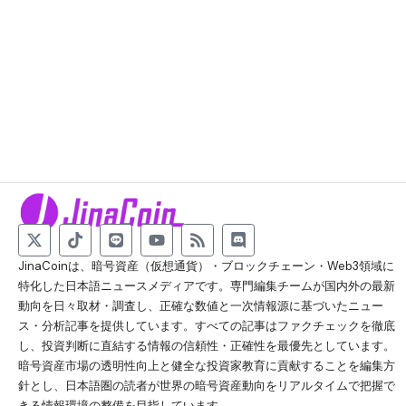
JinaCoinは、暗号資産（仮想通貨）・ブロックチェーン・Web3領域に
特化した日本語ニュースメディアです。専門編集チームが国内外の最新
動向を日々取材・調査し、正確な数値と一次情報源に基づいたニュー
ス・分析記事を提供しています。すべての記事はファクチェックを徹底
し、投資判断に直結する情報の信頼性・正確性を最優先としています。
暗号資産市場の透明性向上と健全な投資家教育に貢献することを編集方
針とし、日本語圏の読者が世界の暗号資産動向をリアルタイムで把握で
きる情報環境の整備を目指しています。