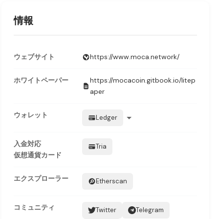
情報
ウェブサイト
https://www.moca.network/
ホワイトペーパー
https://mocacoin.gitbook.io/litep
aper
ウォレット
Ledger
入金対応
Tria
仮想通貨カード
エクスプローラー
Etherscan
コミュニティ
Twitter
Telegram