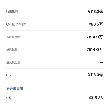
¥118.3億
時価総額
¥86.5万
取引量 (24時間)
7514.0万
循環供給量
7514.0万
総供給量
—
最大供給量
¥118.3億
FDV
過去最高値
¥315.86
価格