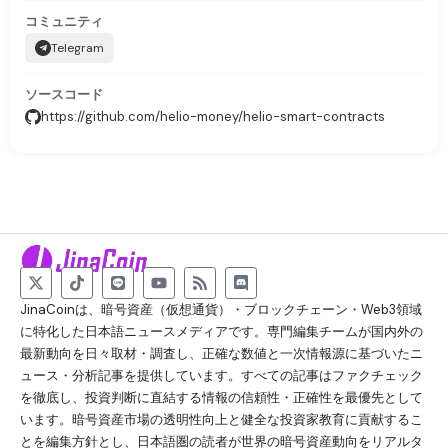
コミュニティ
Telegram
ソースコード
https://github.com/helio-money/helio-smart-contracts
JinaCoinは、暗号資産（仮想通貨）・ブロックチェーン・Web3領域
に特化した日本語ニュースメディアです。専門編集チームが国内外の
最新動向を日々取材・調査し、正確な数値と一次情報源に基づいたニ
ュース・分析記事を提供しています。すべての記事はファクチェック
を徹底し、投資判断に直結する情報の信頼性・正確性を最優先として
います。暗号資産市場の透明性向上と健全な投資家教育に貢献するこ
とを編集方針とし、日本語圏の読者が世界の暗号資産動向をリアルタ