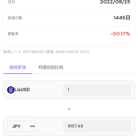
2022/08/25
日付
1445日
経過日数
-50.17%
変動率
為替レート: ¥157.93/USD (更新: 2026/08/09 13:07)
価格変換
時価総額比較
LisUSD
=