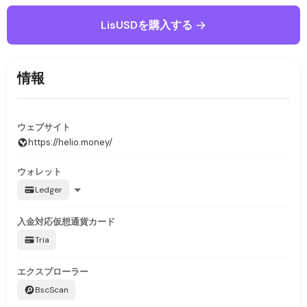
LisUSDを購入する
情報
ウェブサイト
https://helio.money/
ウォレット
Ledger
入金対応
仮想通貨カード
Tria
エクスプローラー
BscScan