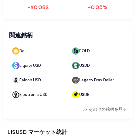
-¥0.082
-0.05%
関連銘柄
Dai
BOLD
Liquity USD
USDD
Falcon USD
Legacy Frax Dollar
Electronic USD
USDB
>> その他の銘柄を見る
LISUSD
マーケット統計