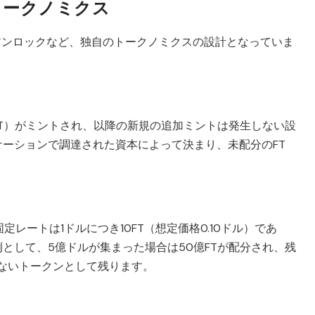
トークノミクス
アンロックなど、独自のトークノミクスの設計となっていま
100億FT）がミントされ、以降の新規の追加ミントは発生しない設
ーションで調達された資本によって決まり、未配分のFT
。
レートは1ドルにつき10FT（想定価格0.10ドル）であ
として、5億ドルが集まった場合は50億FTが配分され、残
しないトークンとして残ります。