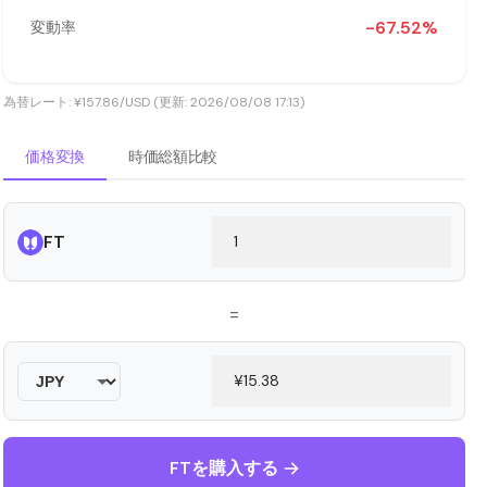
-67.52%
変動率
為替レート: ¥157.86/USD (更新: 2026/08/08 17:13)
価格変換
時価総額比較
FT
=
FTを購入する