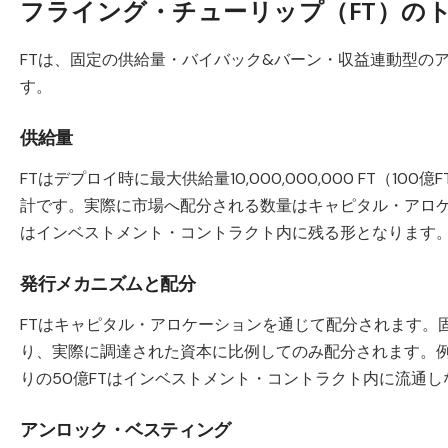
フライング・チューリップ（FT）の
FTは、固定の供給量・バイバック&バーン・収益連動型の
す。
供給量
FTはデプロイ時に最大供給量10,000,000,000 FT（
計です。実際に市場へ配分される数量はキャピタル・アロケ
はインベストメント・コントラクト内に残る形となります
発行メカニズムと配分
FTはキャピタル・アロケーションを通じて配分されます。固定
り、実際に調達された資本に比例してのみ配分されます。例
りの50億FTはインベストメント・コントラクト内に流通
アンロック・ベスティング