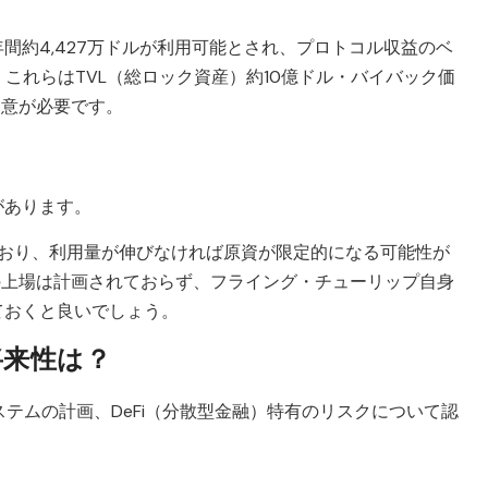
間約4,427万ドルが利用可能とされ、プロトコル収益のベ
、これらはTVL（総ロック資産）約10億ドル・バイバック価
留意が必要です。
があります。
ており、利用量が伸びなければ原資が限定的になる可能性が
への上場は計画されておらず、フライング・チューリップ自身
ておくと良いでしょう。
将来性は？
テムの計画、DeFi（分散型金融）特有のリスクについて認