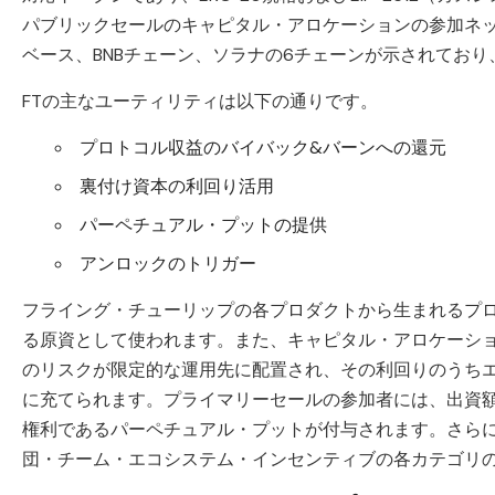
パブリックセールのキャピタル・アロケーションの参加ネ
ベース、BNBチェーン、ソラナの6チェーンが示されてお
FTの主なユーティリティは以下の通りです。
プロトコル収益のバイバック&バーンへの還元
裏付け資本の利回り活用
パーペチュアル・プットの提供
アンロックのトリガー
フライング・チューリップの各プロダクトから生まれるプロ
る原資として使われます。また、キャピタル・アロケーシ
のリスクが限定的な運用先に配置され、その利回りのうち
に充てられます。プライマリーセールの参加者には、出資
権利であるパーペチュアル・プットが付与されます。さら
団・チーム・エコシステム・インセンティブの各カテゴリの