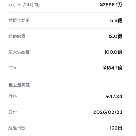
¥3896.1万
取引量 (24時間)
5.5億
循環供給量
12.0億
総供給量
100.0億
最大供給量
¥184.1億
FDV
過去最高値
¥47.34
価格
2026/02/23
日付
166日
経過日数