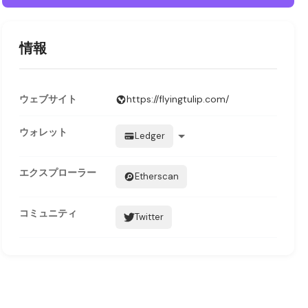
情報
ウェブサイト
https://flyingtulip.com/
ウォレット
Ledger
エクスプローラー
Etherscan
コミュニティ
Twitter