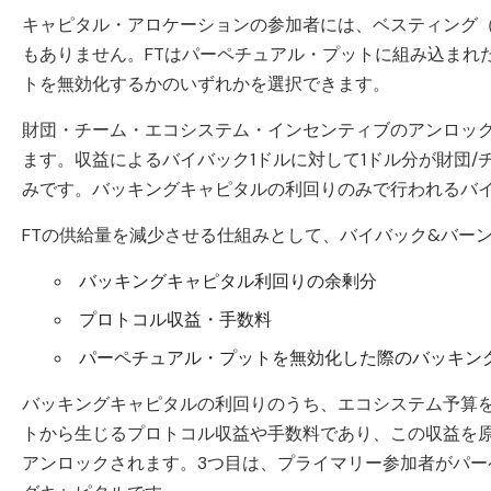
キャピタル・アロケーションの参加者には、ベスティング
もありません。FTはパーペチュアル・プットに組み込まれ
トを無効化するかのいずれかを選択できます。
財団・チーム・エコシステム・インセンティブのアンロッ
ます。収益によるバイバック1ドルに対して1ドル分が財団/チー
みです。バッキングキャピタルの利回りのみで行われるバ
FTの供給量を減少させる仕組みとして、バイバック&バー
バッキングキャピタル利回りの余剰分
プロトコル収益・手数料
パーペチュアル・プットを無効化した際のバッキン
バッキングキャピタルの利回りのうち、エコシステム予算を
トから生じるプロトコル収益や手数料であり、この収益を原
アンロックされます。3つ目は、プライマリー参加者がパ