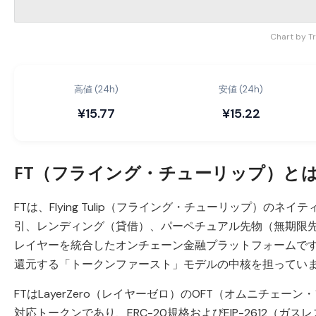
Chart by T
高値 (24h)
安値 (24h)
¥15.77
¥15.22
FT（フライング・チューリップ）と
FTは、Flying Tulip（フライング・チューリップ）
引、レンディング（貸借）、パーペチュアル先物（無期限先
レイヤーを統合したオンチェーン金融プラットフォームです
還元する「トークンファースト」モデルの中核を担ってい
FTはLayerZero（レイヤーゼロ）のOFT（オムニチ
対応トークンであり、ERC-20規格およびEIP-2612（