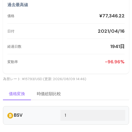
過去最高値
¥77,346.22
価格
2021/04/16
日付
1941日
経過日数
-96.96%
変動率
為替レート: ¥157.93/USD (更新: 2026/08/09 14:46)
価格変換
時価総額比較
BSV