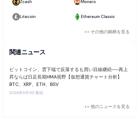
Zcash
Monero
Litecoin
Ethereum Classic
>> その他の銘柄を見る
関連ニュース
ビットコイン、雲下端で反落するも買い目線継続──再上
昇ならば日足長期HMA視野【仮想通貨チャート分析】
BTC、XRP、ETH、BSV
2026年3月11日 配信
>> 他のニュースを見る