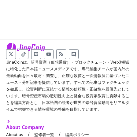
JinaCoinは、暗号資産（仮想通貨）・ブロックチェーン・Web3領域
に特化した日本語ニュースメディアです。専門編集チームが国内外の
最新動向を日々取材・調査し、正確な数値と一次情報源に基づいたニ
ュース・分析記事を提供しています。すべての記事はファクチェック
を徹底し、投資判断に直結する情報の信頼性・正確性を最優先として
います。暗号資産市場の透明性向上と健全な投資家教育に貢献するこ
とを編集方針とし、日本語圏の読者が世界の暗号資産動向をリアルタ
イムで把握できる情報環境の整備を目指しています。
About Company
About us
監修者一覧
編集ポリシー