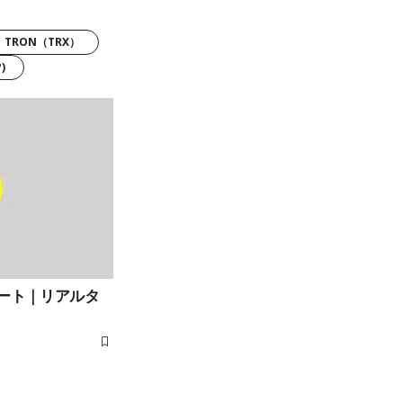
TRON（TRX）
)
チャート｜リアルタ