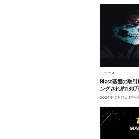
ニュース
Blast基盤の取
ングされ約130
2024年10月17日 17時