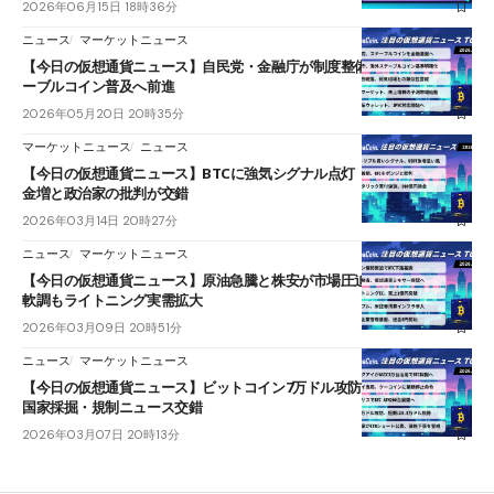
2026年06月15日 18時36分
ニュース
マーケットニュース
【今日の仮想通貨ニュース】自民党・金融庁が制度整備加速｜国内ステ
ーブルコイン普及へ前進
2026年05月20日 20時35分
マーケットニュース
ニュース
【今日の仮想通貨ニュース】BTCに強気シグナル点灯｜BNBチェーン資
金増と政治家の批判が交錯
2026年03月14日 20時27分
ニュース
マーケットニュース
【今日の仮想通貨ニュース】原油急騰と株安が市場圧迫｜ビットコイン
軟調もライトニング実需拡大
2026年03月09日 20時51分
ニュース
マーケットニュース
【今日の仮想通貨ニュース】ビットコイン7万ドル攻防で市場警戒感｜
国家採掘・規制ニュース交錯
2026年03月07日 20時13分