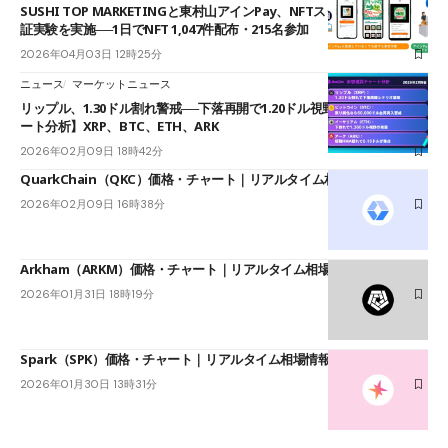
SUSHI TOP MARKETINGと東村山アインPay、NFTスタンプラリーの実
証実験を実施──1日でNFT 1,047件配布・215名参加
2026年04月03日 12時25分
ニュース
マーケットニュース
リップル、1.30ドル割れ警戒──下落再開で1.20ドル視野【仮想通貨チャ
ート分析】XRP、BTC、ETH、ARK
2026年02月09日 18時42分
QuarkChain（QKC）価格・チャート｜リアルタイム相場情報
2026年02月09日 16時38分
Arkham（ARKM）価格・チャート｜リアルタイム相場情報
2026年01月31日 18時19分
Spark（SPK）価格・チャート｜リアルタイム相場情報
2026年01月30日 13時31分