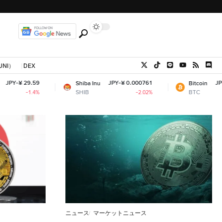
UNI）
DEX
¥ 29.59
JPY-¥ 0.000761
JPY-¥ 10
Shiba Inu
Bitcoin
SHIB
BTC
-1.4%
-2.02%
ニュース
マーケットニュース