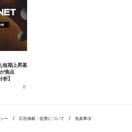
も短期上昇基
破が焦点
ト分析】
リシー
広告掲載・提携について
免責事項